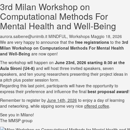
3rd Milan Workshop on
Computational Methods For
Mental Health and Well-Being
aurora.saibene@unimib.it
MINDFUL
,
Workshops
Maggio 18, 2026
We are very happy to announce that the
free
registrations
to the
3rd
Milan Workshop on Computational Methods For Mental Health
and Well-Being
are now open!
The workshop will happen on
June 23rd, 2026 starting 8:30 at the
Aula Sironi (U4-8)
and will host three invited speakers, seven
speakers, and ten young researchers presenting their project ideas in
a pitch plus poster session form.
Regarding this last point, participants will have the opportunity to
express their preference and influence the final
best proposal award
!
Remember to register by
June 14th, 2026
to enjoy a day of learning
and networking, while sipping some very nice
offered coffee
.
See you in Milano!
The MMSP group