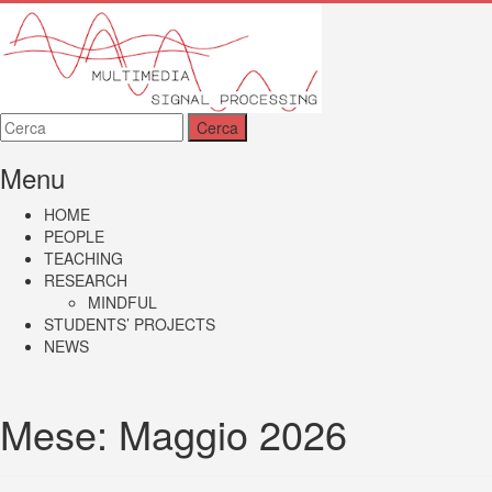
MMSP
Menu
HOME
PEOPLE
TEACHING
RESEARCH
MINDFUL
STUDENTS’ PROJECTS
NEWS
Mese:
Maggio 2026